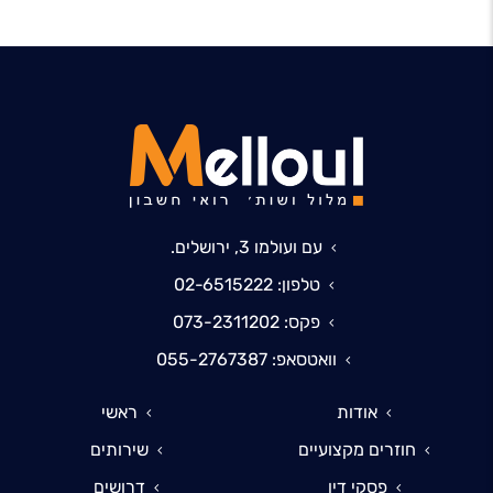
עם ועולמו 3, ירושלים.
טלפון: 02-6515222
פקס: 073-2311202
וואטסאפ: 055-2767387
אודות
ראשי
חוזרים מקצועיים
שירותים
פסקי דין
דרושים