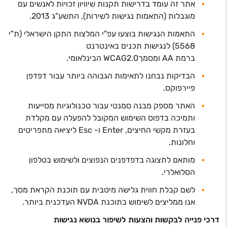
אתר זה עומד בדרישות תקנות שיוויון זכויות לאנשים עם
מוגבלות (התאמות נגישות לשירות), התשע"ג 2013.
התאמות הנגישות בוצעו עפ"י המלצות התקן הישראלי (ת"י
5568) לנגישות תכנים באינטרנט
ברמת AA ומסמךWCAG2.0 הבינלאומי.
הבדיקות נבחנו לתאימות הגבוהה ביותר עבור דפדפן
פיירפוקס.
האתר מספק מבנה סמנטי עבור טכנולוגיות מסייעות
ותמיכה בדפוס השימוש המקובל להפעלה עם מקלדת
בעזרת מקשי החיצים, Enter ו- Esc ליציאה מתפריטים
וחלונות.
מותאם לתצוגה בדפדפנים הנפוצים ולשימוש בטלפון
הסלואלרי.
לשם קבלת חווית גלישה מיטבית עם תוכנת הקראת מסך,
אנו ממליצים לשימוש בתוכנת NVDA העדכנית ביותר.
דרכי פנייה לבקשות והצעות לשיפור בנושא נגישות