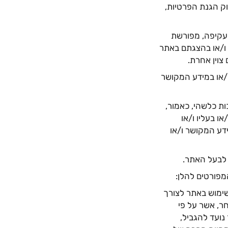
ק הגנת הפרטיות,
ו עקיפה, מפורשת
 ו/או בהצגתם באתר
צוין אחרת.
/או במידע המקושר
ות כלשהי, כאמור,
ו בעליו ו/או
ידע המקושר ו/או
 לבעל האתר.
מפורטים להלן:
ימוש באתר לצורך
חר, אשר על פי
נועד להגביל,