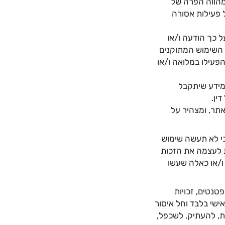
מהווה הפרה של
 פעילות אסורה
ל כך הודעה ו/או
 השימוש המתוקנים
פעילו במלואה ו/או
מידע שיתקבל
ין.
תר, ומצהיר על
כי לא תעשה שימוש
ת לעצמה את הזכות
ו/או כאלה שעשו
טנטים, זכויות
ישי בלבד וחל איסור
ות, להעתיק, לשכפל,