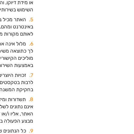
או מידת דיוקו, ו
השימוש בשירותי
באינטרנט ומהם. 
לאותם מקורות מי
מלול אינה אח
לך כתוצאה משימ
מוליכים הקישורי
באמצעות השירות
זכויות היוצרי
לרבות בטקסטים, 
בחקיקת המשנה, ב
תשדורות ומיד
אינם נתונים לשל
האתר, אליו ו/או
מבצע הפעולה בא
כל הנתונים ש