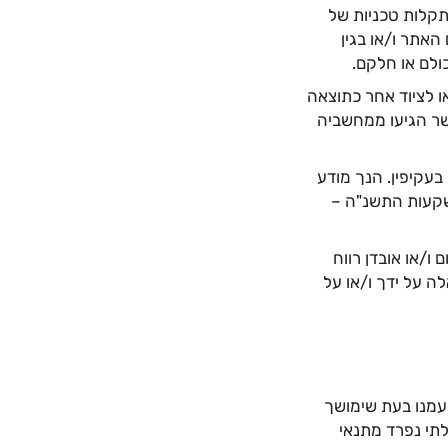
תקלות טכניות של
אתר ו/או בגין
ולם או חלקם.
ו לציוד אחר כתוצאה
שר הגיעו ממחשביה
בעקיפין. הנך מודע
השקעות התשנ"ה –
ו/או אובדן רווח
ה על ידך ו/או על
עמנו בעת שימושך
תי נפרד מתנאי