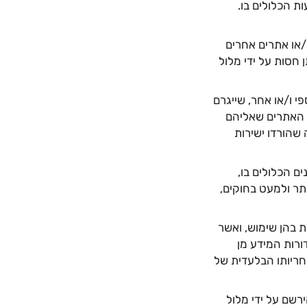
ת הכלולים בו.
hyperlin) אל מקורות מידע ו/או אתרים אחרים
חסות על ידי מלול
י ו/או אחר, שייגרם
 האתרים שאליהם
 שהורדו ישירות
ים הכלולים בו,
תר ולמעט בחוקים,
ת בהן שימוש, ואשר
ורות המידע מן
אחריותו הבלעדית של
שם על ידי מלול