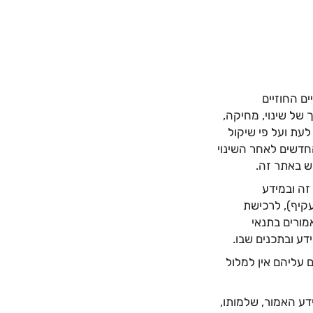
ם החוזיים
 של שינוי, מחיקה,
עת ועל פי שיקול
חדשים לאחר השינוי
ש באתר זה.
זה ובמידע
עקיף), לרכישת
מורים בתנאי
ע ובתכנים שבו.
ם עליהם אין למלול
את מהימנות המידע האמור, שלמותו,