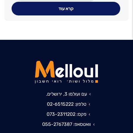
קרא עוד
עם ועולמו 3, ירושלים.
טלפון: 02-6515222
פקס: 073-2311202
וואטסאפ: 055-2767387