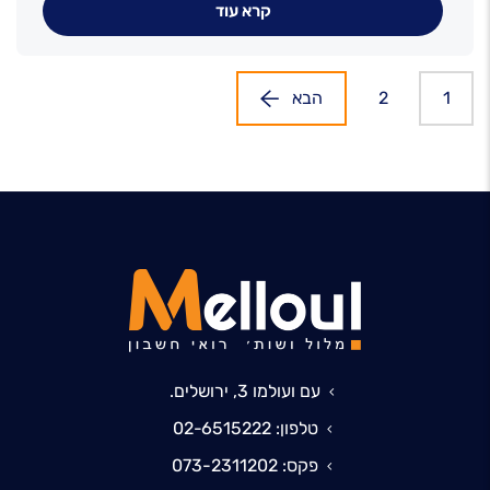
קרא עוד
1
2
הבא
עם ועולמו 3, ירושלים.
טלפון: 02-6515222
פקס: 073-2311202