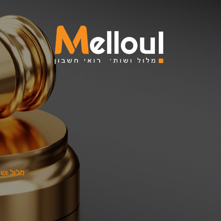
מלול ושו