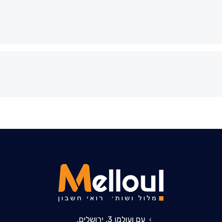
עם ועולמו 3, ירושלים.