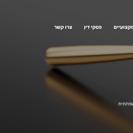
מקצועיים
פסקי דין
צרו קשר
פחתית