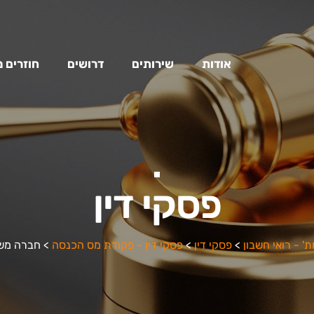
אודות
שירותים
דרושים
חוזרים 
פסקי דין
ת' - רואי חשבון
>
פסקי דין
>
פסקי דין - פקודת מס הכנסה
>
חברה מש