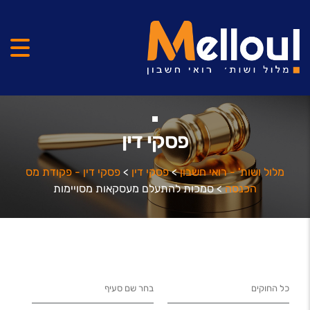
פסקי דין
מלול ושות' - רואי חשבון
>
פסקי דין
>
פסקי דין - פקודת מס
הכנסה
>
סמכות להתעלם מעסקאות מסויימות