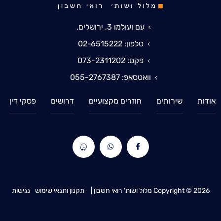
עם ועולמו 3, ירושלים.
טלפון: 02-6515222
פקס: 073-2311202
וואטסאפ: 055-2767387
אודות
שירותים
חוזרים מקצועיים
דרושים
פסקי דין
2026
Copyright ©
מלול ושות' רואי חשבון |
תקנון ותנאי שימוש
נגישות