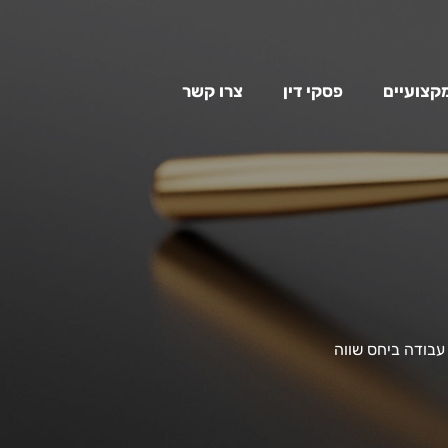
מקצועיים
פסקי דין
צרו קשר
עבודה ביחס שווה