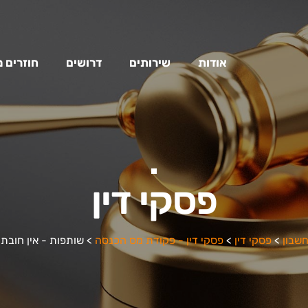
אודות
שירותים
דרושים
חוזרים 
פסקי דין
חשבון
>
פסקי דין
>
פסקי דין - פקודת מס הכנסה
>
שותפות - אין חובת 