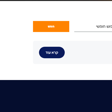
וש חופשי
קרא עוד