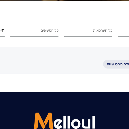
חיפ
ודה ביחס שווה