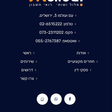
עם ועולמו 3, ירושלים.
טלפון: 02-6515222
פקס: 073-2311202
וואטסאפ: 055-2767387
אודות
ראשי
חוזרים מקצועיים
שירותים
פסקי דין
דרושים
צרו קשר