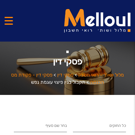
פסקי דין
מלול ושות' - רואי חשבון
>
פסקי דין
>
פסקי דין - פקודת מס
הכנסה
>
תקבול בגין פיצוי עוגמת נפש