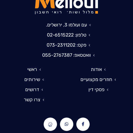
עם ועולמו 3, ירושלים.
טלפון: 02-6515222
פקס: 073-2311202
וואטסאפ: 055-2767387
אודות
ראשי
חוזרים מקצועיים
שירותים
פסקי דין
דרושים
צרו קשר