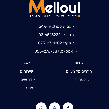
עם ועולמו 3, ירושלים.
טלפון: 02-6515222
פקס: 073-2311202
וואטסאפ: 055-2767387
אודות
ראשי
חוזרים מקצועיים
שירותים
פסקי דין
דרושים
צרו קשר