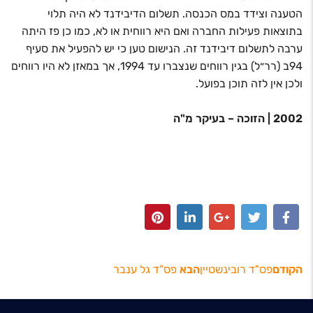
הטענה וצידד במס הכנסה. תשלום הדיבידנד לא היה תלוי
בתוצאות פעילות החברה ואם היא רווחית או לא, כמו כן פז היתה
ערבה לתשלום דיבידנד זה. הנישום טען כי יש להפעיל את סעיף
94ב (רר״ל) בגין רווחים שנצברו עד 1994, אך במאזן לא היו רווחים
ולכן אין לזה תוכן בפועל.
2002 | הזוכה – בעיקר מ"ה
הקודם
פס"ד רובינשטיין
הבא
פס"ד גל ענבר