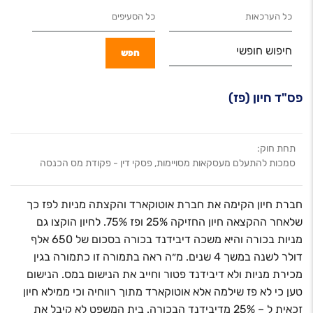
חיפוש חופשי
פס"ד חיון (פז)
תחת חוק:
סמכות להתעלם מעסקאות מסויימות, פסקי דין - פקודת מס הכנסה
חברת חיון הקימה את חברת אוטוקארד והקצתה מניות לפז כך
שלאחר ההקצאה חיון החזיקה 25% ופז 75%. לחיון הוקצו גם
מניות בכורה והיא משכה דיבידנד בכורה בסכום של 650 אלף
דולר לשנה במשך 4 שנים. מ״ה ראה בתמורה זו כתמורה בגין
מכירת מניות ולא דיבידנד פטור וחייב את הנישום במס. הנישום
טען כי לא פז שילמה אלא אוטוקארד מתוך רווחיה וכי ממילא חיון
זכאית ל – 25% מדיבידנד הבכורה. בית המשפט לא קיבל את