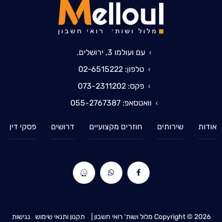
עם ועולמו 3, ירושלים.
טלפון: 02-6515222
פקס: 073-2311202
וואטסאפ: 055-2767387
אודות
שירותים
חוזרים מקצועיים
דרושים
פסקי דין
2026
Copyright ©
מלול ושות' רואי חשבון |
תקנון ותנאי שימוש
נגישות