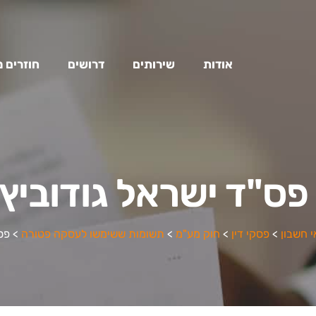
אודות
שירותים
דרושים
חוזרים 
פס"ד ישראל גודוביץ
י חשבון
>
פסקי דין
>
חוק מע"מ
>
תשומות ששימשו לעסקה פטורה
>
פס