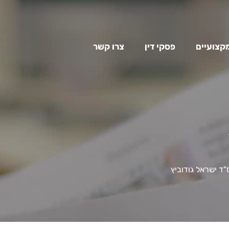
מקצועיים
פסקי דין
צרו קשר
"ד ישראל גודוביץ