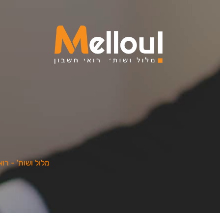
מלול ושות' - רוא