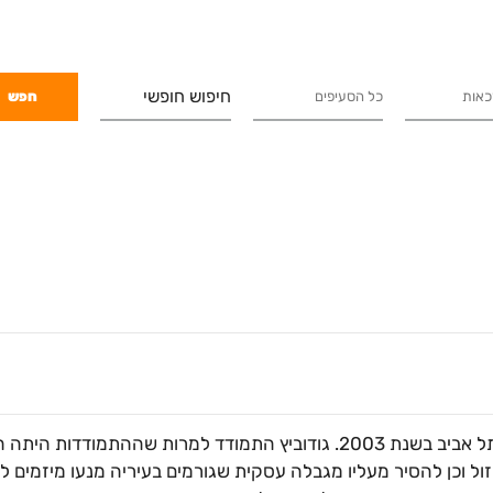
חיפוש חופשי
מר גודוביץ הינו אדריכל שהתמודד לראשות העיר תל אביב בשנת 2003. גודוביץ התמודד למרות שההתמודדו
וזול וכן להסיר מעליו מגבלה עסקית שגורמים בעיריה מנעו מיזמים ל