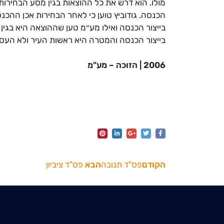
מולו. הוא דרש את כל ההוצאות בגין מסע הבחירו
הכנסה. גודוביץ טוען כי לאחר הבחירות אכן ההכנס
בייצור הכנסה ואילו מע״מ טען שההוצאה היא בגין 
בייצור הכנסה והמטרה היא ראשות העיר ולא העס
2006 | הזוכה – מע"מ
הקודם
פס"ד תנובה
הבא
פס"ד ציביון