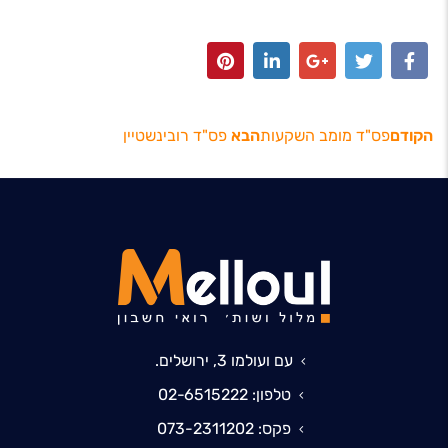
הקודם
פס"ד מומב השקעות
הבא
פס"ד רובינשטיין
עם ועולמו 3, ירושלים.
טלפון: 02-6515222
פקס: 073-2311202