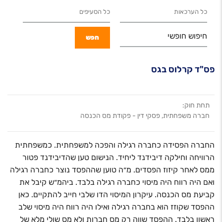
חיפוש חופשי
פס"ד קרלוס בגס
תחת חוק:
חברה משפחתית, פסקי דין - פקודת מס הכנסה
החברה הפסידה כחברה רגילה והפכה למשפחתית. כמשפחתית
הרוויחה וחילקה דיבידנד ליחיד. הנישום טען שהדיבידנד פטור
ממס לאחר קיזוז הפסדים. מ״ה טוען שההפסד נוצר כחברה רגילה
ואם היה רווח היה מיסוי כחברה רגילה בלבד. ביהמ״ש קיבל את
קביעת מס הכנסה. עיקרון המיסוי הדו שלבי חייב להתקיים. כאן
ההפסד שקוזז הוא בחברה רגילה ואילו היה רווח היה מיסוי שלב
ראשון בלבד. ההפסד שווה רק מס חברות ולא מס שולי מלא של