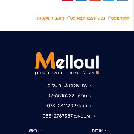
הקודם
פס"ד נטע עצמון
הבא
פס"ד מומב השקעות
עם ועולמו 3, ירושלים.
טלפון: 02-6515222
פקס: 073-2311202
וואטסאפ: 055-2767387
אודות
ראשי